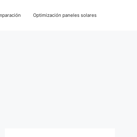
paración
Optimización paneles solares