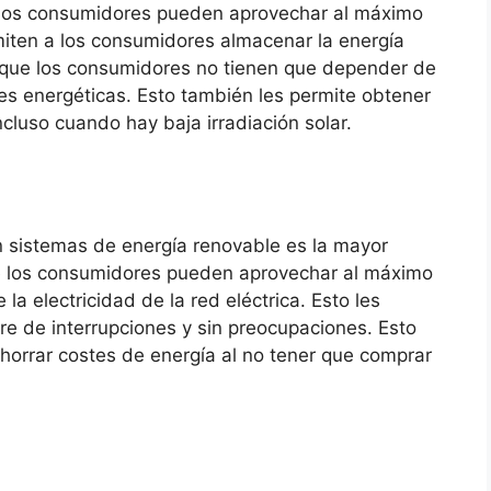
ue los consumidores pueden aprovechar al máximo
rmiten a los consumidores almacenar la energía
ca que los consumidores no tienen que depender de
des energéticas. Esto también les permite obtener
ncluso cuando hay baja irradiación solar.
en sistemas de energía renovable es la mayor
ue los consumidores pueden aprovechar al máximo
la electricidad de la red eléctrica. Esto les
bre de interrupciones y sin preocupaciones. Esto
horrar costes de energía al no tener que comprar
d