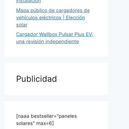
instalación
Mapa público de cargadores de
vehículos eléctricos | Elección
solar
Cargador Wallbox Pulsar Plus EV:
una revisión independiente
Publicidad
[naaa bestseller="paneles
solares" max=6]