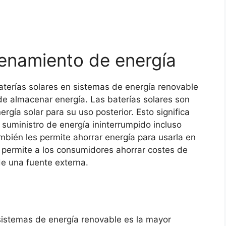
cenamiento de energía
aterías solares en sistemas de energía renovable
de almacenar energía. Las baterías solares son
gía solar para su uso posterior. Esto significa
uministro de energía ininterrumpido incluso
ambién les permite ahorrar energía para usarla en
s permite a los consumidores ahorrar costes de
de una fuente externa.
 sistemas de energía renovable es la mayor