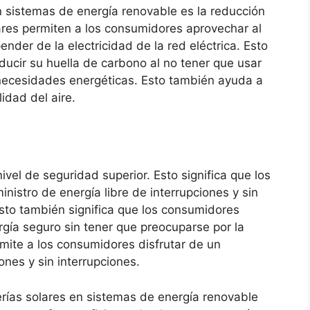
n sistemas de energía renovable es la reducción
lares permiten a los consumidores aprovechar al
nder de la electricidad de la red eléctrica. Esto
ducir su huella de carbono al no tener que usar
 necesidades energéticas. Esto también ayuda a
idad del aire.
vel de seguridad superior. Esto significa que los
istro de energía libre de interrupciones y sin
to también significa que los consumidores
rgía seguro sin tener que preocuparse por la
rmite a los consumidores disfrutar de un
ones y sin interrupciones.
erías solares en sistemas de energía renovable