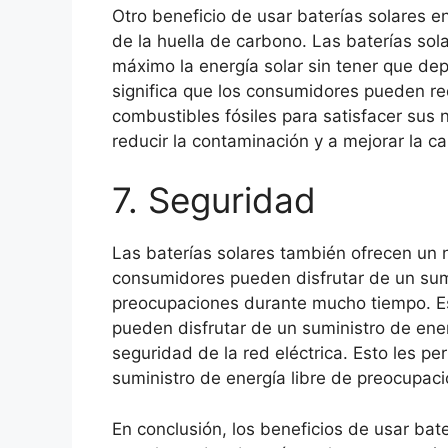
Otro beneficio de usar baterías solares e
de la huella de carbono. Las baterías so
máximo la energía solar sin tener que depe
significa que los consumidores pueden re
combustibles fósiles para satisfacer sus
reducir la contaminación y a mejorar la cal
7. Seguridad
Las baterías solares también ofrecen un ni
consumidores pueden disfrutar de un sumin
preocupaciones durante mucho tiempo. Es
pueden disfrutar de un suministro de ene
seguridad de la red eléctrica. Esto les pe
suministro de energía libre de preocupaci
En conclusión, los beneficios de usar bat