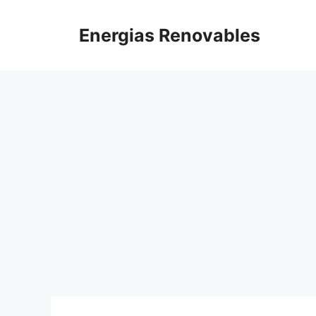
Saltar
al
Energias Renovables
contenido