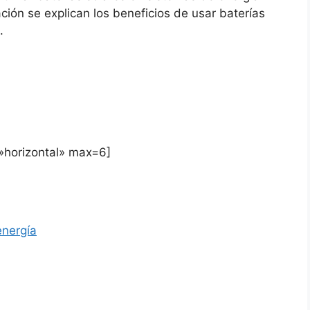
ión se explican los beneficios de usar baterías
.
=»horizontal» max=6]
energía