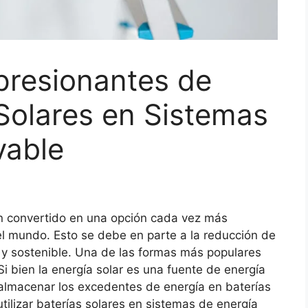
presionantes de
 Solares en Sistemas
vable
n convertido en una opción cada vez más
el mundo. Esto se debe en parte a la reducción de
a y sostenible. Una de las formas más populares
Si bien la energía solar es una fuente de energía
n almacenar los excedentes de energía en baterías
tilizar baterías solares en sistemas de energía