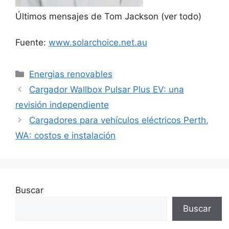
Últimos mensajes de Tom Jackson
(ver todo)
Fuente:
www.solarchoice.net.au
Categorías
Energias renovables
Cargador Wallbox Pulsar Plus EV: una
revisión independiente
Cargadores para vehículos eléctricos Perth,
WA: costos e instalación
Buscar
Buscar