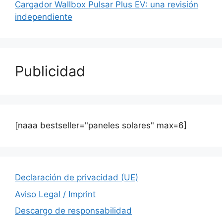
Cargador Wallbox Pulsar Plus EV: una revisión
independiente
Publicidad
[naaa bestseller="paneles solares" max=6]
Declaración de privacidad (UE)
Aviso Legal / Imprint
Descargo de responsabilidad