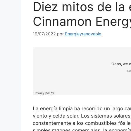
Diez mitos de la 
Cinnamon Energ
19/07/2022
por
Energiayrenovable
La energía limpia ha recorrido un largo c
viento y celda solar. Los sistemas solare
constantemente a los combustibles fósil
simples razones comerciales, la economía 