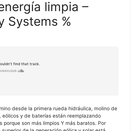
energía limpia –
y Systems %
amino desde la primera rueda hidráulica, molino de
s, eólicos y de baterías están reemplazando
es porque son más limpios Y más baratos. Por
superior de la generación eólica y solar está