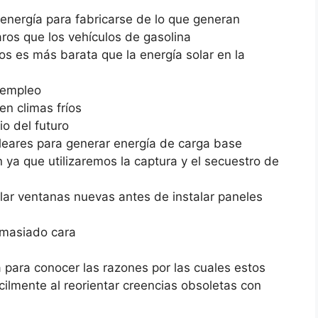
energía para fabricarse de lo que generan
aros que los vehículos de gasolina
cos es más barata que la energía solar en la
 empleo
n climas fríos
io del futuro
eares para generar energía de carga base
 ya que utilizaremos la captura y el secuestro de
alar ventanas nuevas antes de instalar paneles
emasiado cara
para conocer las razones por las cuales estos
cilmente al reorientar creencias obsoletas con