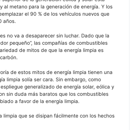
 al metano para la generación de energía. Y los
reemplazar el 90 % de los vehículos nuevos que
0 años.
iles no va a desaparecer sin luchar. Dado que la
rador pequeño”, las compañías de combustibles
ariedad de mitos de que la energía limpia es
 carbón.
oría de estos mitos de energía limpia tienen una
gía limpia solía ser cara. Sin embargo, como
espliegue generalizado de energía solar, eólica y
 son sin duda más baratos que los combustibles
iado a favor de la energía limpia.
ía limpia que se disipan fácilmente con los hechos