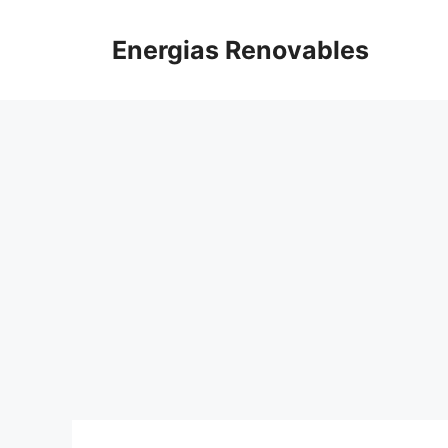
Saltar
al
Energias Renovables
contenido