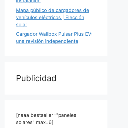
instalación
Mapa público de cargadores de
vehículos eléctricos | Elección
solar
Cargador Wallbox Pulsar Plus EV:
una revisión independiente
Publicidad
[naaa bestseller="paneles
solares" max=6]