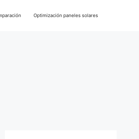
paración
Optimización paneles solares