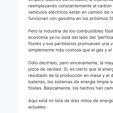
reemplazando constantemente al carbón y
vehículos eléctricos están en camino de 
funcionan con gasolina en los próximos 2
Pero la industria de los combustibles fós
economía ya no está del lado del “perfo
fósiles y sus partidarios promueven una v
simplemente más costosa que el gas y el
Odio decírtelo, pero sinceramente, la may
pizca de verdad. Sí, es cierto que la ener
resultado de la producción en masa y el d
baterías, los sistemas de energía limpia
fósiles. Básicamente, los hechos han camb
Aquí está mi lista de diez mitos de energ
actuales: