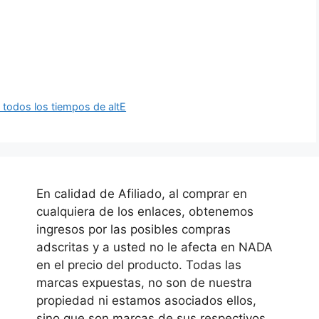
 todos los tiempos de altE
En calidad de Afiliado, al comprar en
cualquiera de los enlaces, obtenemos
ingresos por las posibles compras
adscritas y a usted no le afecta en NADA
en el precio del producto. Todas las
marcas expuestas, no son de nuestra
propiedad ni estamos asociados ellos,
sino que son marcas de sus respectivos