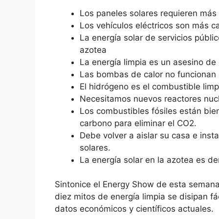
Los paneles solares requieren más 
Los vehículos eléctricos son más c
La energía solar de servicios públi
azotea
La energía limpia es un asesino de
Las bombas de calor no funcionan e
El hidrógeno es el combustible limp
Necesitamos nuevos reactores nucl
Los combustibles fósiles están bien
carbono para eliminar el CO2.
Debe volver a aislar su casa e inst
solares.
La energía solar en la azotea es d
Sintonice el Energy Show de esta semana 
diez mitos de energía limpia se disipan fá
datos económicos y científicos actuales.