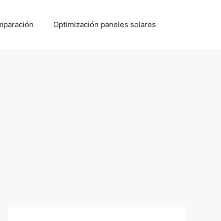
paración
Optimización paneles solares