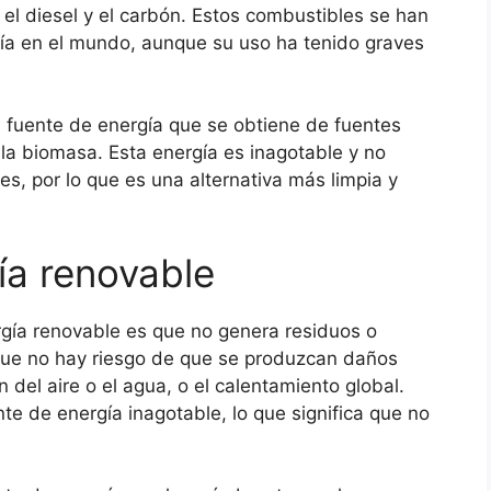
, el diesel y el carbón. Estos combustibles se han
rgía en el mundo, aunque su uso ha tenido graves
a fuente de energía que se obtiene de fuentes
y la biomasa. Esta energía es inagotable y no
s, por lo que es una alternativa más limpia y
ía renovable
rgía renovable es que no genera residuos o
 que no hay riesgo de que se produzcan daños
del aire o el agua, o el calentamiento global.
e de energía inagotable, lo que significa que no