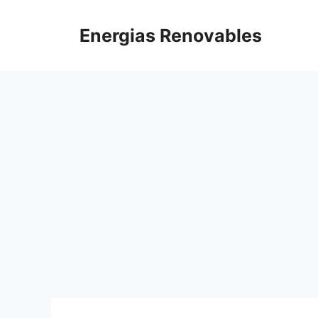
Saltar
al
Energias Renovables
contenido