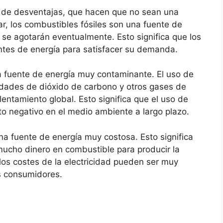
e de desventajas, que hacen que no sean una
ar, los combustibles fósiles son una fuente de
e se agotarán eventualmente. Esto significa que los
ntes de energía para satisfacer su demanda.
a fuente de energía muy contaminante. El uso de
dades de dióxido de carbono y otros gases de
lentamiento global. Esto significa que el uso de
to negativo en el medio ambiente a largo plazo.
una fuente de energía muy costosa. Esto significa
ucho dinero en combustible para producir la
 los costes de la electricidad pueden ser muy
os consumidores.