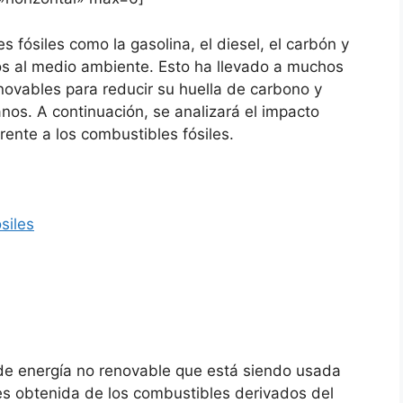
 fósiles como la gasolina, el diesel, el carbón y
os al medio ambiente. Esto ha llevado a muchos
novables para reducir su huella de carbono y
nos. A continuación, se analizará el impacto
ente a los combustibles fósiles.
siles
 de energía no renovable que está siendo usada
s obtenida de los combustibles derivados del