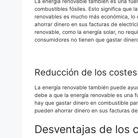
La energía renovable también es una fue
combustibles fósiles. Esto significa que l
renovables es mucho más económica, lo q
ahorrar dinero en sus facturas de electr
renovable, como la energía solar, no requi
consumidores no tienen que gastar diner
Reducción de los costes 
La energía renovable también puede ayudar
debe a que la energía renovable es una fu
hay que gastar dinero en combustible para
pueden ahorrar dinero en sus facturas de 
Desventajas de los c