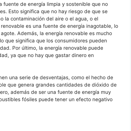
a fuente de energía limpia y sostenible que no
s. Esto significa que no hay riesgo de que se
a contaminación del aire o el agua, o el
 renovable es una fuente de energía inagotable, lo
e agote. Además, la energía renovable es mucho
 lo que significa que los consumidores pueden
cidad. Por último, la energía renovable puede
cidad, ya que no hay que gastar dinero en
ienen una serie de desventajas, como el hecho de
ble que genera grandes cantidades de dióxido de
dero, además de ser una fuente de energía muy
bustibles fósiles puede tener un efecto negativo