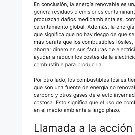
En conclusión, la energía renovable es un
genera residuos o emisiones contaminante
produzcan daños medioambientales, como l
calentamiento global. Además, la energía
que significa que no hay riesgo de que s
más barata que los combustibles fósiles,
ahorrar dinero en sus facturas de electri
ayudar a reducir los costes de la electri
combustible para producirla.
Por otro lado, los combustibles fósiles t
que son una fuente de energía no renova
carbono y otros gases de efecto inverna
costosa. Esto significa que el uso de com
en el medio ambiente a largo plazo.
Llamada a la acción