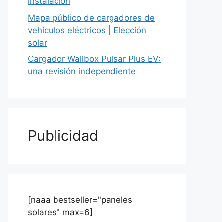
instalación
Mapa público de cargadores de
vehículos eléctricos | Elección
solar
Cargador Wallbox Pulsar Plus EV:
una revisión independiente
Publicidad
[naaa bestseller="paneles
solares" max=6]