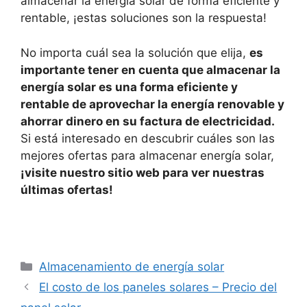
almacenar la energía solar de forma eficiente y
rentable, ¡estas soluciones son la respuesta!
No importa cuál sea la solución que elija,
es
importante tener en cuenta que almacenar la
energía solar es una forma eficiente y
rentable de aprovechar la energía renovable y
ahorrar dinero en su factura de electricidad.
Si está interesado en descubrir cuáles son las
mejores ofertas para almacenar energía solar,
¡visite nuestro sitio web para ver nuestras
últimas ofertas!
Categorías
Almacenamiento de energía solar
El costo de los paneles solares – Precio del