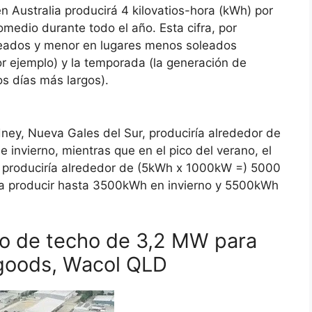
Australia producirá 4 kilovatios-hora (kWh) por
medio durante todo el año. Esta cifra, por
leados y menor en lugares menos soleados
or ejemplo) y la temporada (la generación de
os días más largos).
ey, Nueva Gales del Sur, produciría alrededor de
nvierno, mientras que en el pico del verano, el
 produciría alrededor de (5kWh x 1000kW =) 5000
ía producir hasta 3500kWh en invierno y 5500kWh
ico de techo de 3,2 MW para
goods, Wacol QLD