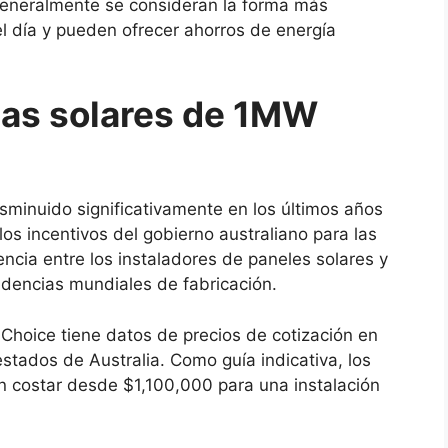
 generalmente se consideran la forma más
l día y pueden ofrecer ahorros de energía
mas solares de 1MW
isminuido significativamente en los últimos años
 los incentivos del gobierno australiano para las
ncia entre los instaladores de paneles solares y
ndencias mundiales de fabricación.
 Choice tiene datos de precios de cotización en
stados de Australia. Como guía indicativa, los
 costar desde $1,100,000 para una instalación