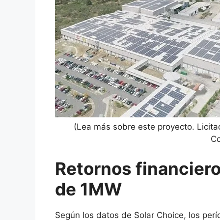
(Lea más sobre este proyecto. Licita
Co
Retornos financiero
de 1MW
Según los datos de Solar Choice, los perí