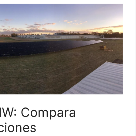
1MW: Compara
ciones