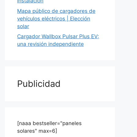
instalación
Mapa público de cargadores de
vehículos eléctricos | Elección
solar
Cargador Wallbox Pulsar Plus EV:
una revisión independiente
Publicidad
[naaa bestseller="paneles
solares" max=6]