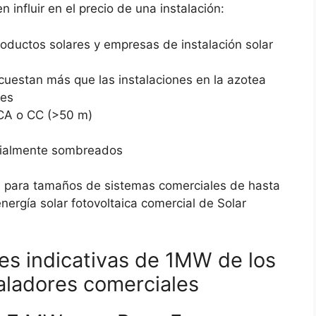
nfluir en el precio de una instalación:
oductos solares y empresas de instalación solar
cuestan más que las instalaciones en la azotea
les
 CA o CC (>50 m)
rcialmente sombreados
ma para tamaños de sistemas comerciales de hasta
nergía solar fotovoltaica comercial de Solar
es indicativas de 1MW de los
taladores comerciales