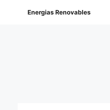
Saltar
al
Energias Renovables
contenido