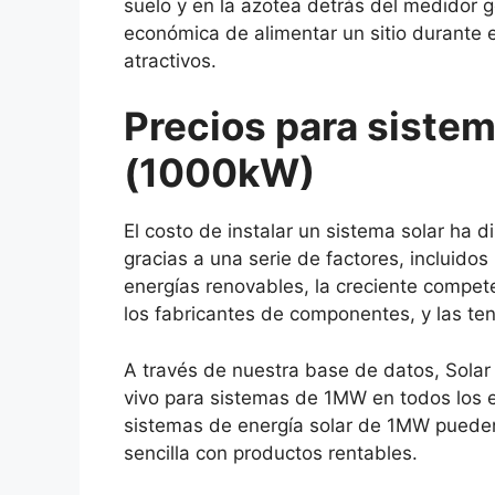
suelo y en la azotea detrás del medidor
económica de alimentar un sitio durante e
atractivos.
Precios para siste
(1000kW)
El costo de instalar un sistema solar ha d
gracias a una serie de factores, incluidos
energías renovables, la creciente compete
los fabricantes de componentes, y las te
A través de nuestra base de datos, Solar
vivo para sistemas de 1MW en todos los e
sistemas de energía solar de 1MW pueden
sencilla con productos rentables.