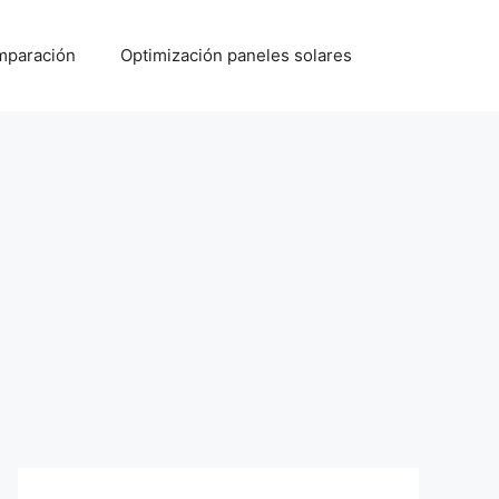
paración
Optimización paneles solares