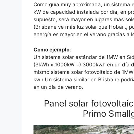
Como guía muy aproximada, un sistema en 
kW de capacidad instalada por día, en pro
supuesto, será mayor en lugares más so
(Brisbane ve más luz solar que Hobart, p
energía es mayor en el verano gracias a l
Como ejemplo:
Un sistema solar estándar de 1MW en Sídn
(3kWh x 1000kW =) 3000kwh en un día de i
mismo sistema solar fotovoltaico de 1MW
kwh Un sistema similar en Brisbane podr
en un día de verano.
Panel solar fotovolta
Primo Small