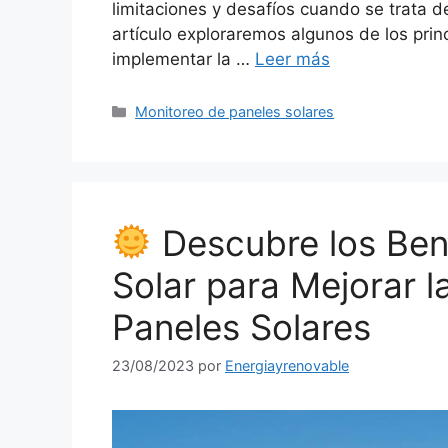
limitaciones y desafíos cuando se trata 
artículo exploraremos algunos de los prin
implementar la …
Leer más
Categorías
Monitoreo de paneles solares
Descubre los Bene
Solar para Mejorar la
Paneles Solares
23/08/2023
por
Energiayrenovable