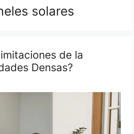
eles solares
imitaciones de la
udades Densas?