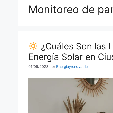
Monitoreo de pan
¿Cuáles Son las L
Energía Solar en Ci
01/09/2023
por
Energiayrenovable