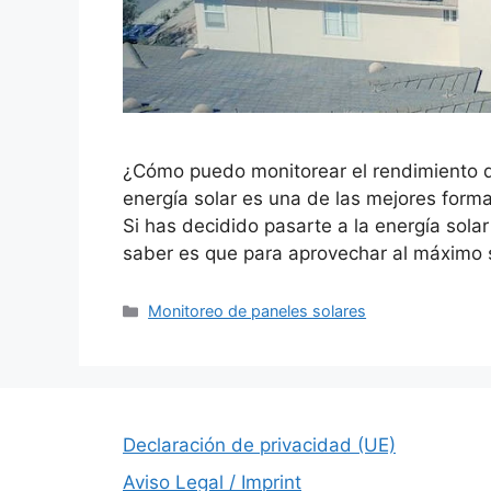
¿Cómo puedo monitorear el rendimiento d
energía solar es una de las mejores form
Si has decidido pasarte a la energía sola
saber es que para aprovechar al máximo 
Categorías
Monitoreo de paneles solares
Declaración de privacidad (UE)
Aviso Legal / Imprint