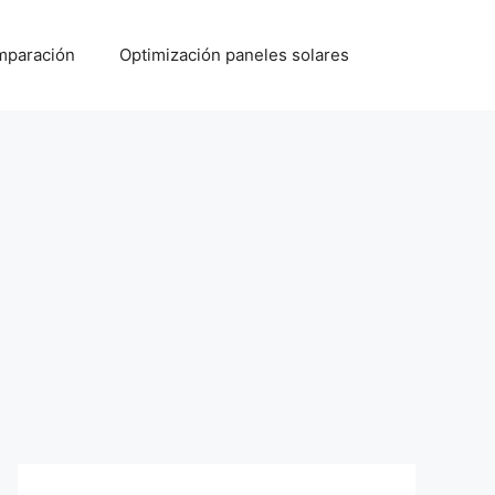
paración
Optimización paneles solares