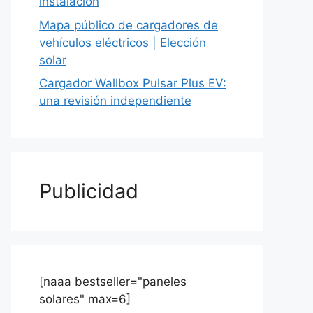
instalación
Mapa público de cargadores de
vehículos eléctricos | Elección
solar
Cargador Wallbox Pulsar Plus EV:
una revisión independiente
Publicidad
[naaa bestseller="paneles
solares" max=6]