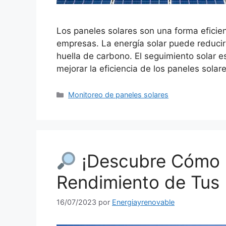
Los paneles solares son una forma eficien
empresas. La energía solar puede reducir
huella de carbono. El seguimiento solar e
mejorar la eficiencia de los paneles sola
Categorías
Monitoreo de paneles solares
¡Descubre Cómo M
Rendimiento de Tus 
16/07/2023
por
Energiayrenovable