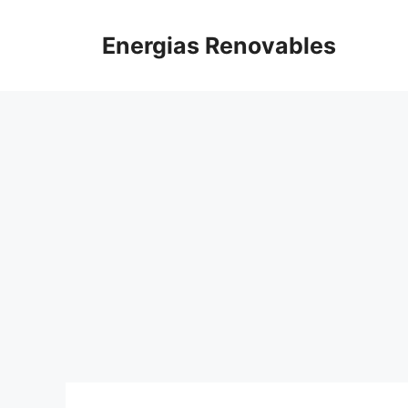
Saltar
al
Energias Renovables
contenido