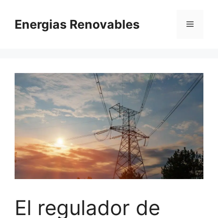
Saltar
al
Energias Renovables
Menú
contenido
El regulador de