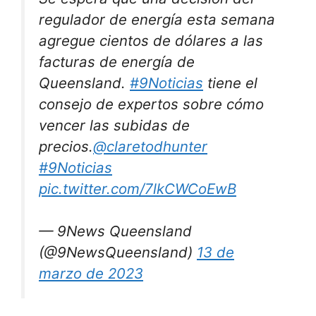
regulador de energía esta semana
agregue cientos de dólares a las
facturas de energía de
Queensland.
#9Noticias
tiene el
consejo de expertos sobre cómo
vencer las subidas de
precios.
@claretodhunter
#9Noticias
pic.twitter.com/7lkCWCoEwB
— 9News Queensland
(@9NewsQueensland)
13 de
marzo de 2023