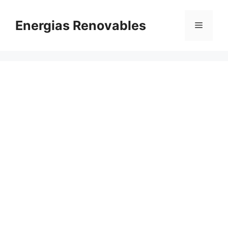
Saltar
al
Energias Renovables
Menú
contenido