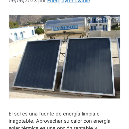
09/06/2023
por
Energiayrenovable
El sol es una fuente de energía limpia e
inagotable. Aprovechar su calor con energía
solar térmica es una opción rentable y