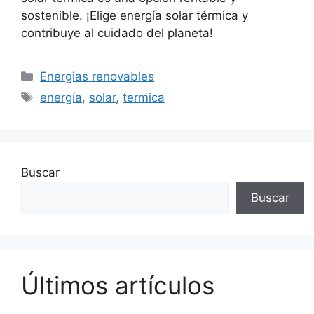
sostenible. ¡Elige energía solar térmica y
contribuye al cuidado del planeta!
Categorías
Energias renovables
Etiquetas
energía
,
solar
,
termica
Buscar
Buscar
Últimos artículos