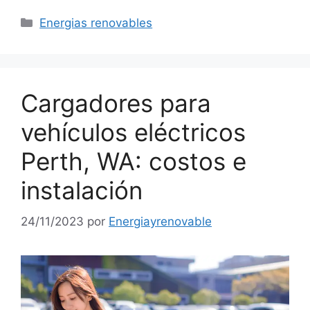
Categorías
Energias renovables
Cargadores para
vehículos eléctricos
Perth, WA: costos e
instalación
24/11/2023
por
Energiayrenovable