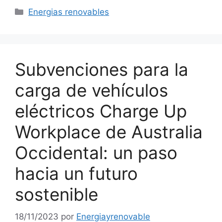
Categorías
Energias renovables
Subvenciones para la
carga de vehículos
eléctricos Charge Up
Workplace de Australia
Occidental: un paso
hacia un futuro
sostenible
18/11/2023
por
Energiayrenovable