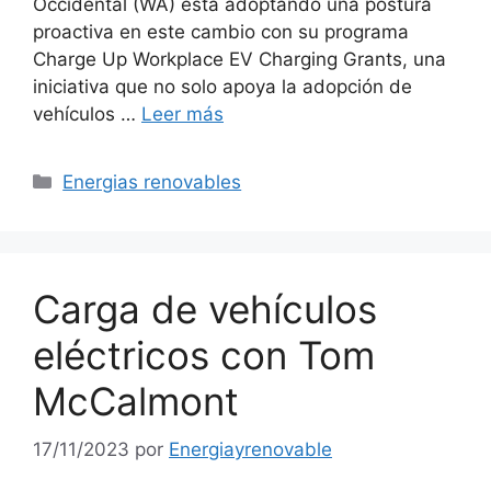
Occidental (WA) está adoptando una postura
proactiva en este cambio con su programa
Charge Up Workplace EV Charging Grants, una
iniciativa que no solo apoya la adopción de
vehículos …
Leer más
Categorías
Energias renovables
Carga de vehículos
eléctricos con Tom
McCalmont
17/11/2023
por
Energiayrenovable