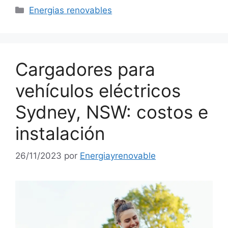
Categorías
Energias renovables
Cargadores para
vehículos eléctricos
Sydney, NSW: costos e
instalación
26/11/2023
por
Energiayrenovable