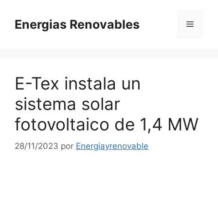
Saltar
al
Energias Renovables
Menú
contenido
E-Tex instala un
sistema solar
fotovoltaico de 1,4 MW
28/11/2023
por
Energiayrenovable