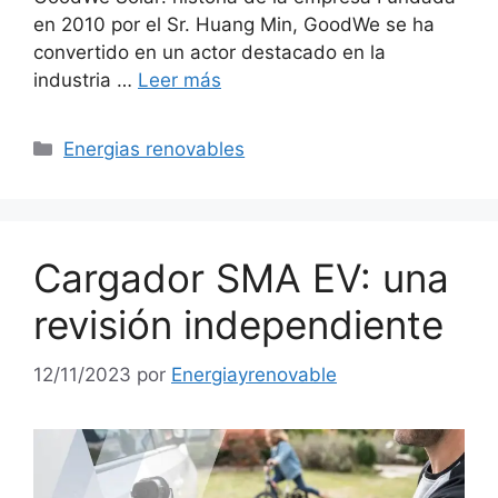
en 2010 por el Sr. Huang Min, GoodWe se ha
convertido en un actor destacado en la
industria …
Leer más
Categorías
Energias renovables
Cargador SMA EV: una
revisión independiente
12/11/2023
por
Energiayrenovable