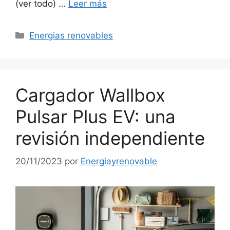
(ver todo) …
Leer más
Categorías
Energias renovables
Cargador Wallbox
Pulsar Plus EV: una
revisión independiente
20/11/2023
por
Energiayrenovable